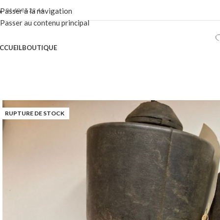
01 40 86 22 44
Passer à la navigation
Passer au contenu principal
CCUEIL
BOUTIQUE
RUPTURE DE STOCK