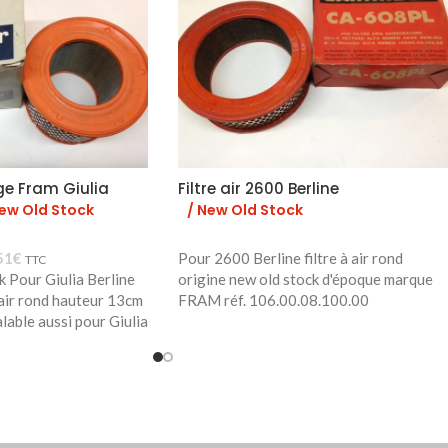
ge Fram Giulia
Filtre air 2600 Berline
New Old Stock
/ New Old Stock
51
€
Pour 2600 Berline filtre à air rond
TTC
k Pour Giulia Berline
origine new old stock d'époque marque
 air rond hauteur 13cm
FRAM réf. 106.00.08.100.00
lable aussi pour Giulia