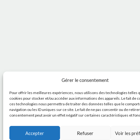
Gérer le consentement
Pour offrir les meilleures expériences, nous utilisons des technologies telles 
cookies pour stocker et/ou accéder aux informations des appareils. Le fait de c
ces technologies nous permettra de traiter des données telles que le compor
navigation ou les ID uniques sur ce site. Le fait de ne pas consentir ou de retire
consentement peut avoir un effet négatif sur certaines caractéristiques et fon
Accepter
Refuser
Voir les pr