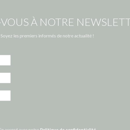
-VOUS À NOTRE NEWSLETT
Soyez les premiers informés de notre actualité !
En accord avec notre
Politique de confidentialité