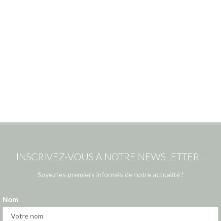
INSCRIVEZ-VOUS À NOTRE NEWSLETTER !
Soyez les premiers informés de notre actualité !
Nom