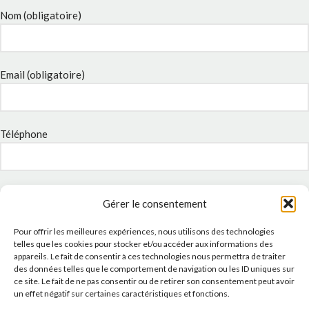
Nom (obligatoire)
Email (obligatoire)
Téléphone
Sujet
Gérer le consentement
Pour offrir les meilleures expériences, nous utilisons des technologies
telles que les cookies pour stocker et/ou accéder aux informations des
Message
appareils. Le fait de consentir à ces technologies nous permettra de traiter
des données telles que le comportement de navigation ou les ID uniques sur
ce site. Le fait de ne pas consentir ou de retirer son consentement peut avoir
un effet négatif sur certaines caractéristiques et fonctions.