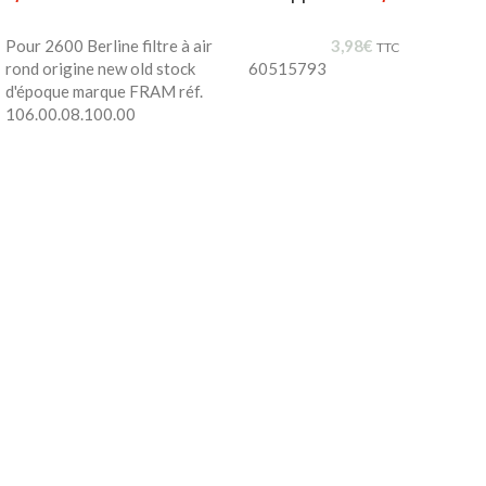
Pour 2600 Berline filtre à air
3,98
€
TTC
rond origine new old stock
60515793
d'époque marque FRAM réf.
106.00.08.100.00