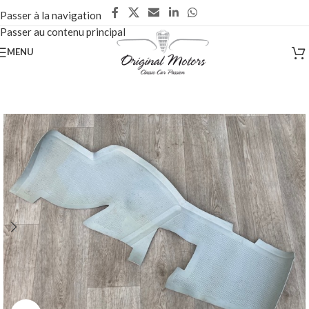
Passer à la navigation
Passer au contenu principal
MENU