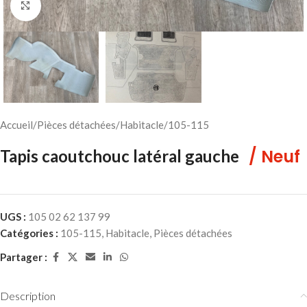
Cliquez pour agrandir
Accueil
/
Pièces détachées
/
Habitacle
/
105-115
/ Neuf
Tapis caoutchouc latéral gauche
UGS :
105 02 62 137 99
Catégories :
105-115
,
Habitacle
,
Pièces détachées
Partager :
Description