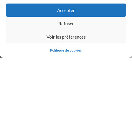
Accepter
Refuser
Voir les préférences
J'accepte la
Politique de confidentialité
de ce site.
Politique de cookies
INSTAGRAM