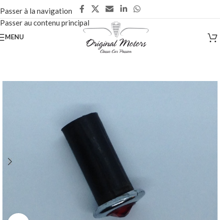
Passer à la navigation
Passer au contenu principal
MENU