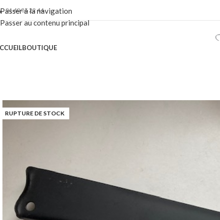
01 40 86 22 44
Passer à la navigation
Passer au contenu principal
CCUEIL
BOUTIQUE
RUPTURE DE STOCK