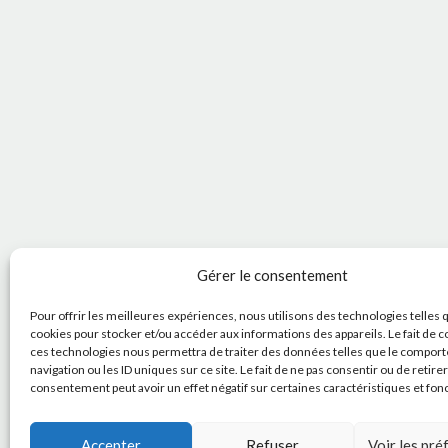
Gérer le consentement
Pour offrir les meilleures expériences, nous utilisons des technologies telles 
cookies pour stocker et/ou accéder aux informations des appareils. Le fait de c
ces technologies nous permettra de traiter des données telles que le compor
navigation ou les ID uniques sur ce site. Le fait de ne pas consentir ou de retire
consentement peut avoir un effet négatif sur certaines caractéristiques et fon
Accepter
Refuser
Voir les pr