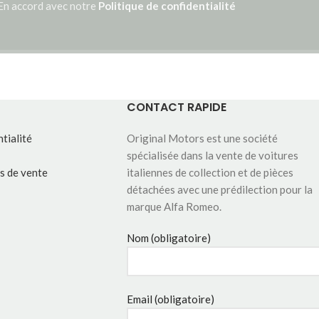
En accord avec notre
Politique de confidentialité
CONTACT RAPIDE
tialité
Original Motors est une société
spécialisée dans la vente de voitures
s de vente
italiennes de collection et de pièces
détachées avec une prédilection pour la
marque Alfa Romeo.
Nom (obligatoire)
Email (obligatoire)