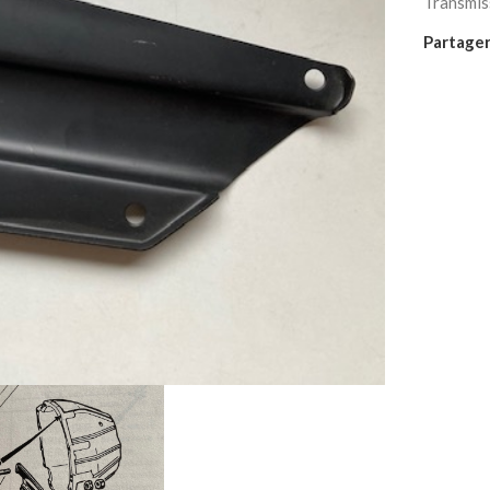
Transmis
Partager