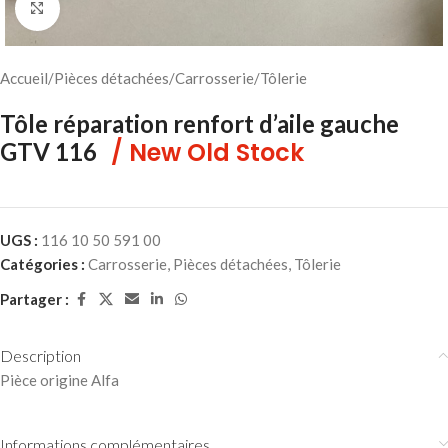
Cliquez pour agrandir
Accueil
/
Pièces détachées
/
Carrosserie
/
Tôlerie
Tôle réparation renfort d’aile gauche
/ New Old Stock
GTV 116
UGS :
116 10 50 591 00
Catégories :
Carrosserie
,
Pièces détachées
,
Tôlerie
Partager :
Description
Pièce origine Alfa
Informations complémentaires