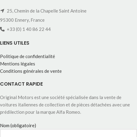
25, Chemin de la Chapelle Saint Antoine
95300 Ennery, France
+33 (0) 1 40 86 22 44
LIENS UTILES
Politique de confidentialité
Mentions légales
Conditions générales de vente
CONTACT RAPIDE
Original Motors est une société spécialisée dans la vente de
voitures italiennes de collection et de pièces détachées avec une
prédilection pour la marque Alfa Romeo.
Nom (obligatoire)