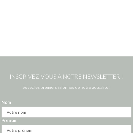
INSCRIVEZ-VOUS À NOTRE NEWSLETTER !
Soyez les premiers informés de notre actualité !
Nom
Prénom