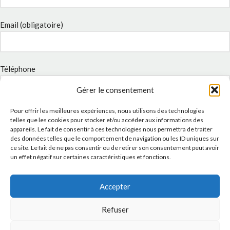
Email (obligatoire)
Téléphone
Gérer le consentement
Pour offrir les meilleures expériences, nous utilisons des technologies
Sujet
telles que les cookies pour stocker et/ou accéder aux informations des
appareils. Le fait de consentir à ces technologies nous permettra de traiter
des données telles que le comportement de navigation ou les ID uniques sur
ce site. Le fait de ne pas consentir ou de retirer son consentement peut avoir
Message
un effet négatif sur certaines caractéristiques et fonctions.
Accepter
Refuser