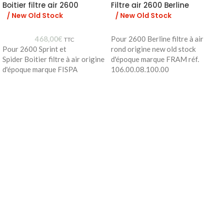
Boitier filtre air 2600
Filtre air 2600 Berline
/ New Old Stock
/ New Old Stock
468,00
€
Pour 2600 Berline filtre à air
TTC
Pour 2600 Sprint et
rond origine new old stock
Spider Boitier filtre à air origine
d'époque marque FRAM réf.
d'époque marque FISPA
106.00.08.100.00