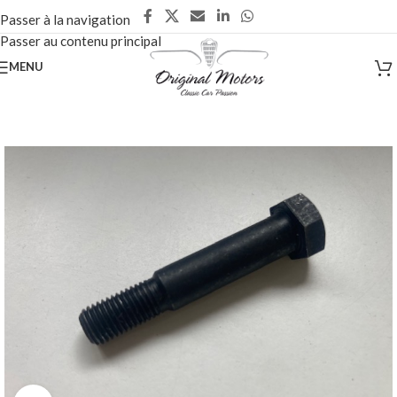
Passer à la navigation
Passer au contenu principal
MENU