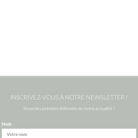
INSCRIVEZ-VOUS À NOTRE NEWSLETTER !
Soyez les premiers informés de notre actualité !
Nom