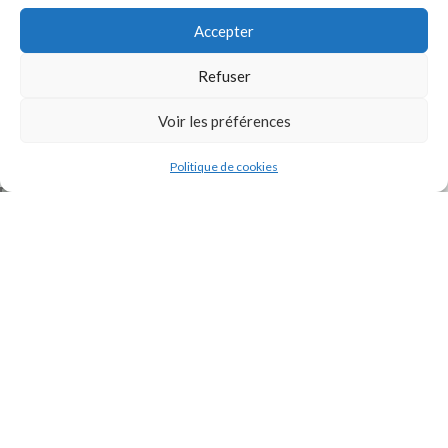
Accepter
Refuser
Voir les préférences
J'accepte la
Politique de confidentialité
de ce site.
Politique de cookies
INSTAGRAM