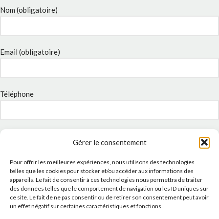
Nom (obligatoire)
Email (obligatoire)
Téléphone
Sujet
Gérer le consentement
Pour offrir les meilleures expériences, nous utilisons des technologies
telles que les cookies pour stocker et/ou accéder aux informations des
Message
appareils. Le fait de consentir à ces technologies nous permettra de traiter
des données telles que le comportement de navigation ou les ID uniques sur
ce site. Le fait de ne pas consentir ou de retirer son consentement peut avoir
un effet négatif sur certaines caractéristiques et fonctions.