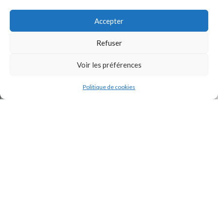
Accepter
Refuser
Voir les préférences
J'accepte la
Politique de confidentialité
de ce site.
Politique de cookies
INSTAGRAM