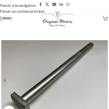
Passer à la navigation
Passer au contenu principal
MENU