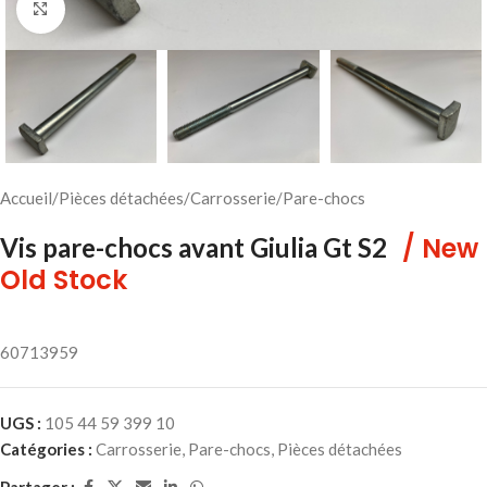
Cliquez pour agrandir
Accueil
/
Pièces détachées
/
Carrosserie
/
Pare-chocs
/ New
Vis pare-chocs avant Giulia Gt S2
Old Stock
60713959
UGS :
105 44 59 399 10
Catégories :
Carrosserie
,
Pare-chocs
,
Pièces détachées