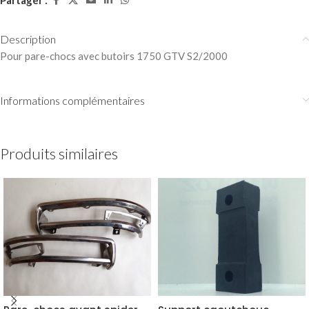
Partager :
Description
Pour pare-chocs avec butoirs 1750 GTV S2/2000
Informations complémentaires
Produits similaires