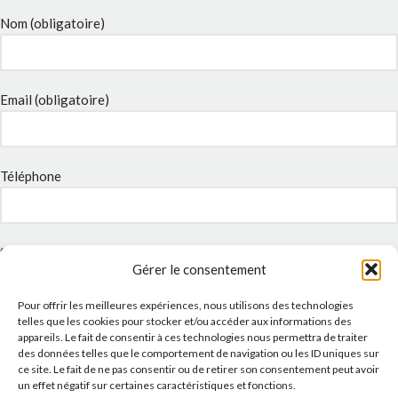
Nom (obligatoire)
Email (obligatoire)
Téléphone
Sujet
Gérer le consentement
Pour offrir les meilleures expériences, nous utilisons des technologies
telles que les cookies pour stocker et/ou accéder aux informations des
Message
appareils. Le fait de consentir à ces technologies nous permettra de traiter
des données telles que le comportement de navigation ou les ID uniques sur
ce site. Le fait de ne pas consentir ou de retirer son consentement peut avoir
un effet négatif sur certaines caractéristiques et fonctions.