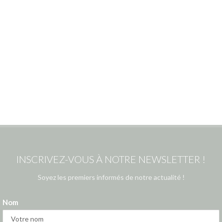
INSCRIVEZ-VOUS À NOTRE NEWSLETTER !
Soyez les premiers informés de notre actualité !
Nom