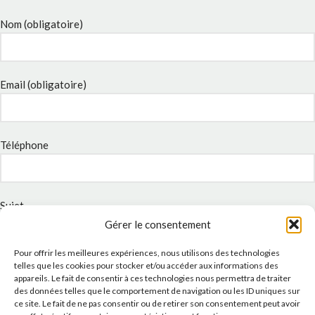
Nom (obligatoire)
Email (obligatoire)
Téléphone
Sujet
Gérer le consentement
Pour offrir les meilleures expériences, nous utilisons des technologies
Message
telles que les cookies pour stocker et/ou accéder aux informations des
appareils. Le fait de consentir à ces technologies nous permettra de traiter
des données telles que le comportement de navigation ou les ID uniques sur
ce site. Le fait de ne pas consentir ou de retirer son consentement peut avoir