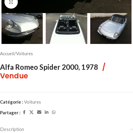
Cliquez pour agrandir
Accueil
/
Voitures
/
Alfa Romeo Spider 2000, 1978
Vendue
Catégorie :
Voitures
Partager :
Description