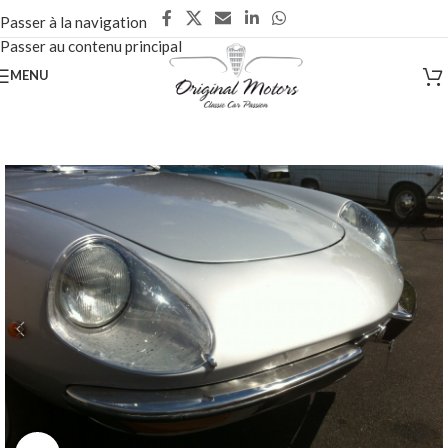
Passer à la navigation
Passer au contenu principal
MENU