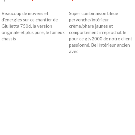
Beaucoup de moyens et
Super combinaison bleue
d’energies sur ce chantier de
pervenche/intérieur
Giulietta 750d, la version
crème/phare jaunes et
originale et plus pure, le fameux
comportement irréprochable
chassis
pour ce gtv2000 de notre client
passionné. Bel intérieur ancien
avec