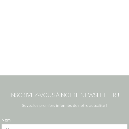
INSCRIVEZ-VOUS À NOTRE NEWSLETTER !
Soyez les premiers informés de notre actualité !
Nom