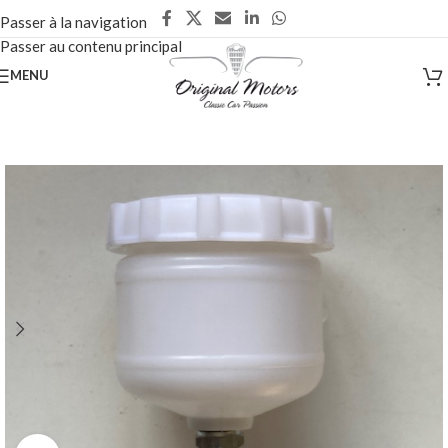
Passer à la navigation
Passer au contenu principal
MENU