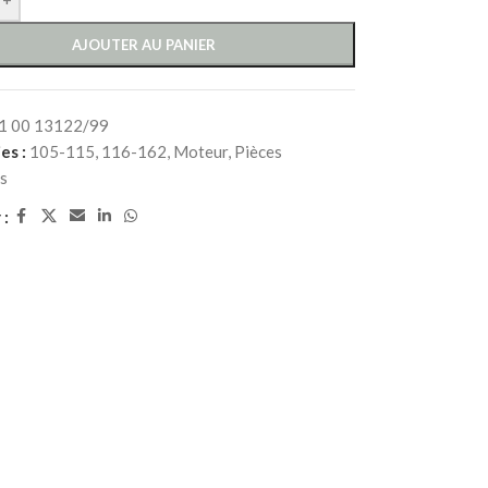
AJOUTER AU PANIER
1 00 13122/99
es :
105-115
,
116-162
,
Moteur
,
Pièces
s
 :