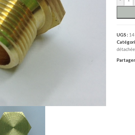
UGS :
14
Catégori
détachée
Partager