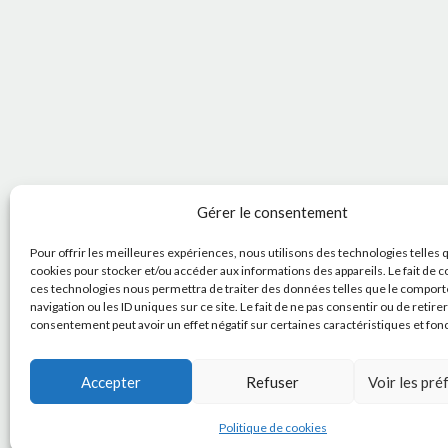
Gérer le consentement
Pour offrir les meilleures expériences, nous utilisons des technologies telles 
cookies pour stocker et/ou accéder aux informations des appareils. Le fait de c
ces technologies nous permettra de traiter des données telles que le compor
navigation ou les ID uniques sur ce site. Le fait de ne pas consentir ou de retire
consentement peut avoir un effet négatif sur certaines caractéristiques et fon
Accepter
Refuser
Voir les pr
Politique de cookies