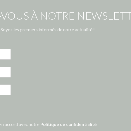
-VOUS À NOTRE NEWSLETT
Soyez les premiers informés de notre actualité !
En accord avec notre
Politique de confidentialité