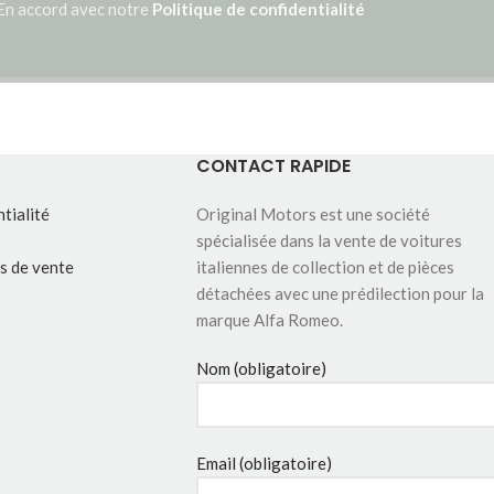
En accord avec notre
Politique de confidentialité
CONTACT RAPIDE
tialité
Original Motors est une société
spécialisée dans la vente de voitures
s de vente
italiennes de collection et de pièces
détachées avec une prédilection pour la
marque Alfa Romeo.
Nom (obligatoire)
Email (obligatoire)