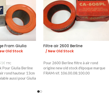
ge Fram Giulia
Filtre air 2600 Berline
New Old Stock
/ New Old Stock
51
€
Pour 2600 Berline filtre à air rond
TTC
k Pour Giulia Berline
origine new old stock d'époque marque
 air rond hauteur 13cm
FRAM réf. 106.00.08.100.00
lable aussi pour Giulia