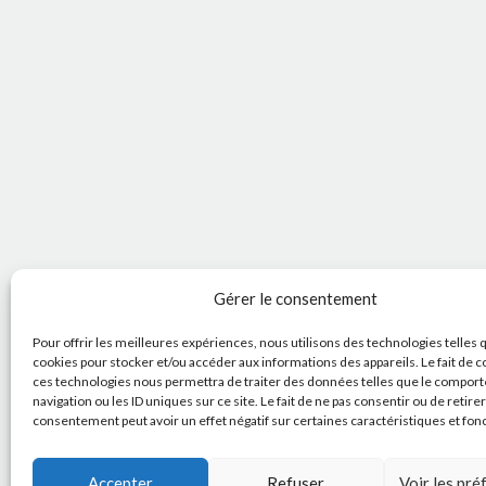
Gérer le consentement
Pour offrir les meilleures expériences, nous utilisons des technologies telles 
cookies pour stocker et/ou accéder aux informations des appareils. Le fait de c
ces technologies nous permettra de traiter des données telles que le compor
navigation ou les ID uniques sur ce site. Le fait de ne pas consentir ou de retire
consentement peut avoir un effet négatif sur certaines caractéristiques et fon
Accepter
Refuser
Voir les pr