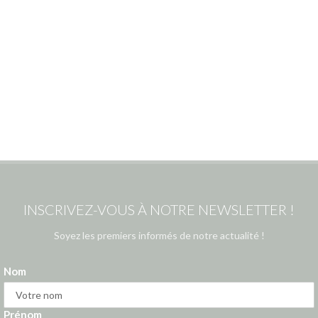
INSCRIVEZ-VOUS À NOTRE NEWSLETTER !
Soyez les premiers informés de notre actualité !
Nom
Prénom