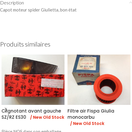
Description
Capot moteur spider Giulietta, bon état
Produits similaires
Clignotant avant gauche
Filtre air Fispa Giulia
SZ/RZ ES30
monocarbu
/ New Old Stock
/ New Old Stock
Pièce NOS dans son emballage