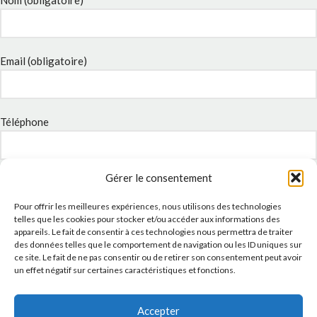
Nom (obligatoire)
Email (obligatoire)
Téléphone
Gérer le consentement
Sujet
Pour offrir les meilleures expériences, nous utilisons des technologies
telles que les cookies pour stocker et/ou accéder aux informations des
appareils. Le fait de consentir à ces technologies nous permettra de traiter
Message
des données telles que le comportement de navigation ou les ID uniques sur
ce site. Le fait de ne pas consentir ou de retirer son consentement peut avoir
un effet négatif sur certaines caractéristiques et fonctions.
Accepter