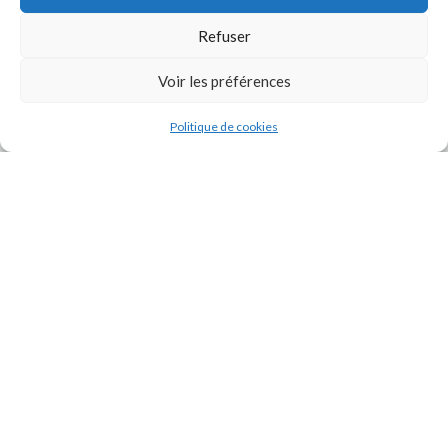
Refuser
Voir les préférences
Politique de cookies
J'accepte la
Politique de confidentialité
de ce site.
INSTAGRAM