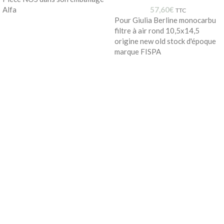
Alfa
57,60
€
TTC
Pour Giulia Berline monocarbu
filtre à air rond 10,5x14,5
origine new old stock d'époque
marque FISPA