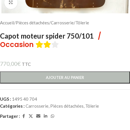
Cliquez pour agrandir
Accueil
/
Pièces détachées
/
Carrosserie
/
Tôlerie
/
Capot moteur spider 750/101
Occasion
770,00
€
TTC
AJOUTER AU PANIER
UGS :
1495 40 704
Catégories :
Carrosserie
,
Pièces détachées
,
Tôlerie
Partager :