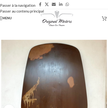
Passer à la navigation
Passer au contenu principal
MENU