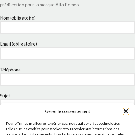
prédilection pour la marque Alfa Romeo.
Nom (obligatoire)
Email (obligatoire)
Téléphone
Sujet
Gérer le consentement
Message
Pour offrir les meilleures expériences, nous utilisons des technologies
telles que les cookies pour stocker et/ou accéder aux informations des
appareils. Le fait de consentir à ces technologies nous permettra de traiter