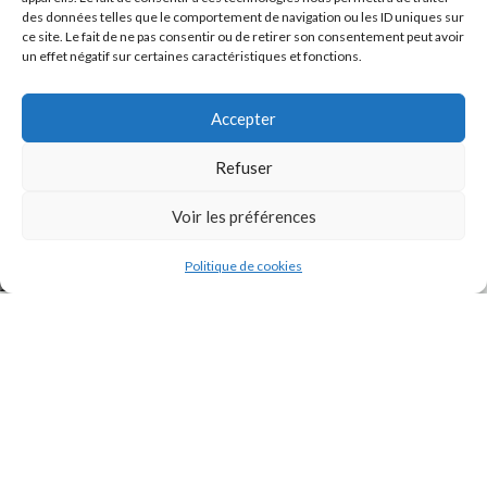
des données telles que le comportement de navigation ou les ID uniques sur
ce site. Le fait de ne pas consentir ou de retirer son consentement peut avoir
un effet négatif sur certaines caractéristiques et fonctions.
Accepter
Refuser
J'accepte la
Politique de confidentialité
de ce site.
Voir les préférences
Politique de cookies
INSTAGRAM