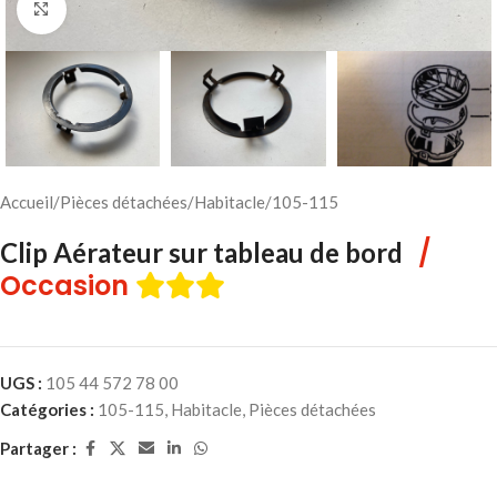
Cliquez pour agrandir
Accueil
/
Pièces détachées
/
Habitacle
/
105-115
/
Clip Aérateur sur tableau de bord
Occasion
UGS :
105 44 572 78 00
Catégories :
105-115
,
Habitacle
,
Pièces détachées
Partager :