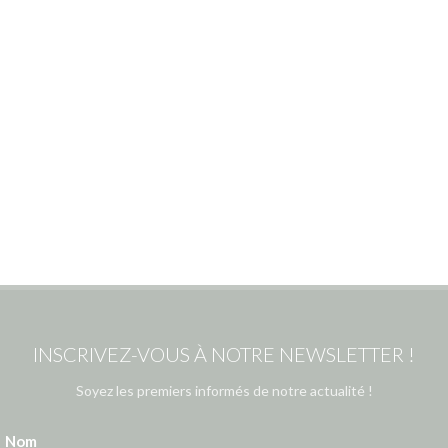
INSCRIVEZ-VOUS À NOTRE NEWSLETTER !
Soyez les premiers informés de notre actualité !
Nom