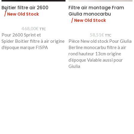
Boitier filtre air 2600
Filtre air montage Fram
Giulia monocarbu
/ New Old Stock
/ New Old Stock
468,00
€
TTC
Pour 2600 Sprint et
58,51
€
TTC
Spider Boitier filtre à air origine
Pièce New old stock Pour Giulia
d'époque marque FISPA
Berline monocarbu filtre à air
rond hauteur 13cm origine
d’époque Valable aussi pour
Giulia