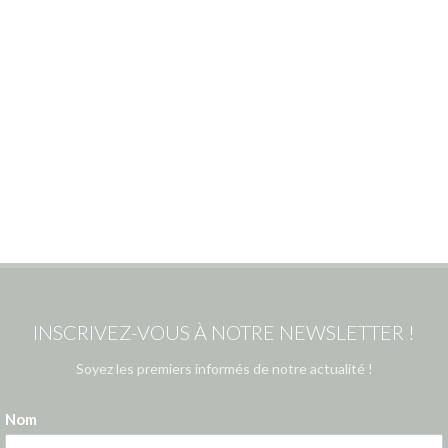
INSCRIVEZ-VOUS À NOTRE NEWSLETTER !
Soyez les premiers informés de notre actualité !
Nom