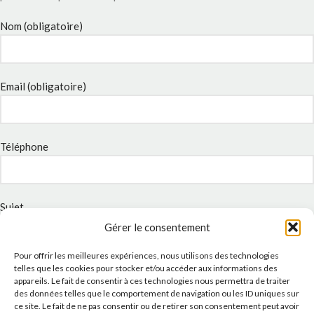
Nom (obligatoire)
Email (obligatoire)
Téléphone
Sujet
Gérer le consentement
Pour offrir les meilleures expériences, nous utilisons des technologies
Message
telles que les cookies pour stocker et/ou accéder aux informations des
appareils. Le fait de consentir à ces technologies nous permettra de traiter
des données telles que le comportement de navigation ou les ID uniques sur
ce site. Le fait de ne pas consentir ou de retirer son consentement peut avoir