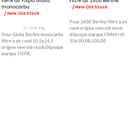
Filtre air Fispa Giulia
Filtre air 2600 Berline
monocarbu
/ New Old Stock
/ New Old Stock
Pour 2600 Berline filtre à air
57,60
€
rond origine new old stock
TTC
Pour Giulia Berline monocarbu
d'époque marque FRAM réf.
filtre à air rond 10,5x14,5
106.00.08.100.00
origine new old stock d'époque
marque FISPA