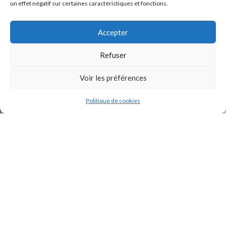
un effet négatif sur certaines caractéristiques et fonctions.
Accepter
Refuser
Voir les préférences
J'accepte la
Politique de confidentialité
de ce site.
Politique de cookies
INSTAGRAM