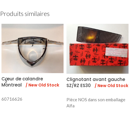
Produits similaires
Cœur de calandre
Clignotant avant gauche
Montreal
/ New Old Stock
SZ/RZ ES30
/ New Old Stock
60716626
Pièce NOS dans son emballage
Alfa