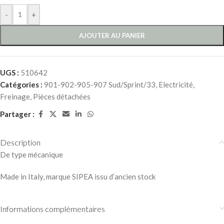
-
+
AJOUTER AU PANIER
UGS :
510642
Catégories :
901-902-905-907 Sud/Sprint/33
,
Electricité
,
Freinage
,
Pièces détachées
Partager :
Description
De type mécanique
Made in Italy, marque SIPEA issu d’ancien stock
Informations complémentaires