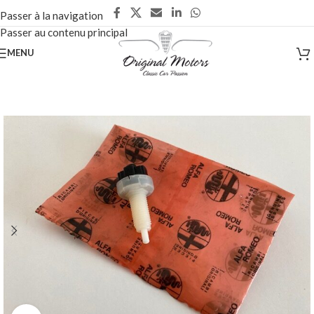
Passer à la navigation
Passer au contenu principal
MENU