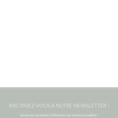
INSCRIVEZ-VOUS À NOTRE NEWSLETTER !
Soyez les premiers informés de notre actualité !