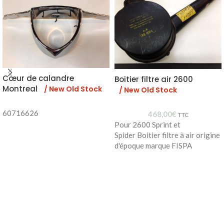
Cœur de calandre
Boitier filtre air 2600
Montreal
/ New Old Stock
/ New Old Stock
60716626
468,00
€
TTC
Pour 2600 Sprint et
Spider Boitier filtre à air origine
d'époque marque FISPA