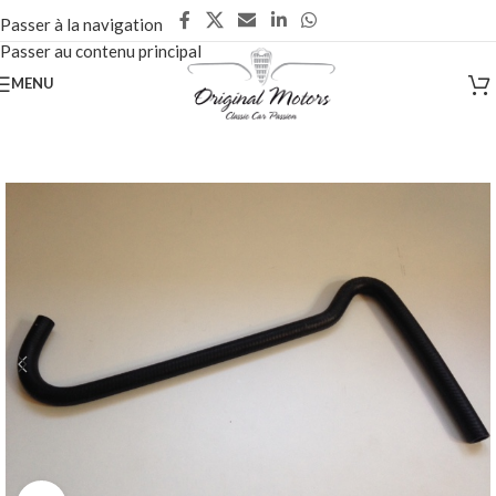
Passer à la navigation
Passer au contenu principal
MENU