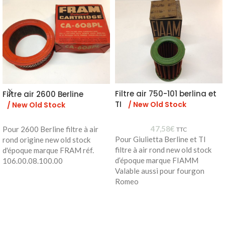
Filtre air 750-101 berlina et
Filtre air 2600 Berline
TI
/ New Old Stock
/ New Old Stock
47,58
€
Pour 2600 Berline filtre à air
TTC
Pour Giulietta Berline et TI
rond origine new old stock
filtre à air rond new old stock
d'époque marque FRAM réf.
d’époque marque FIAMM
106.00.08.100.00
Valable aussi pour fourgon
Romeo