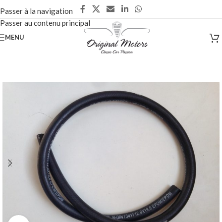
Passer à la navigation
Passer au contenu principal
MENU