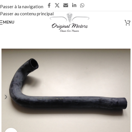
Passer à la navigation
Passer au contenu principal
MENU