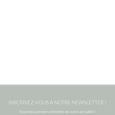
INSCRIVEZ-VOUS À NOTRE NEWSLETTER !
Soyez les premiers informés de notre actualité !