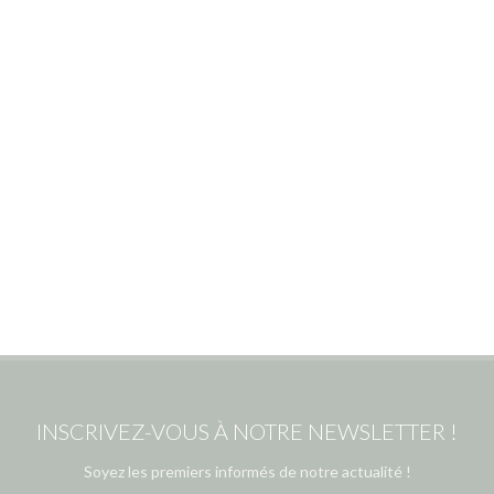
INSCRIVEZ-VOUS À NOTRE NEWSLETTER !
Soyez les premiers informés de notre actualité !