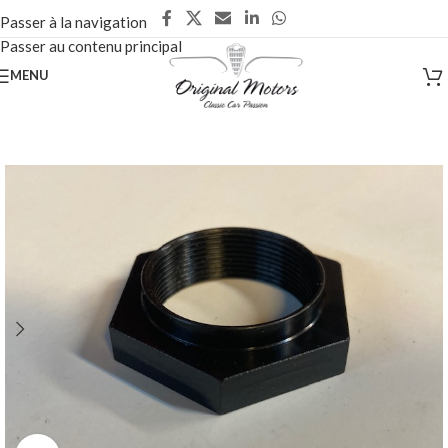
Passer à la navigation
Passer au contenu principal
MENU