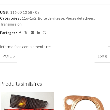
UGS :
116 00 13 587 03
Catégories :
116-162
,
Boite de vitesse
,
Pièces détachées
,
Transmission
Partager :
Informations complémentaires
POIDS
150 g
Produits similaires