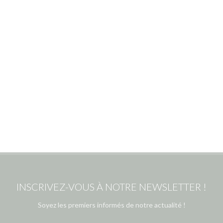
INSCRIVEZ-VOUS À NOTRE NEWSLETTER !
Soyez les premiers informés de notre actualité !