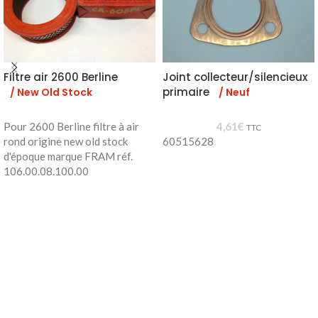
Filtre air 2600 Berline
Joint collecteur/silencieux
primaire
/ New Old Stock
/ Neuf
Pour 2600 Berline filtre à air
4,61
€
TTC
rond origine new old stock
60515628
d'époque marque FRAM réf.
106.00.08.100.00