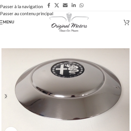
Passer à la navigation
Passer au contenu principal
MENU