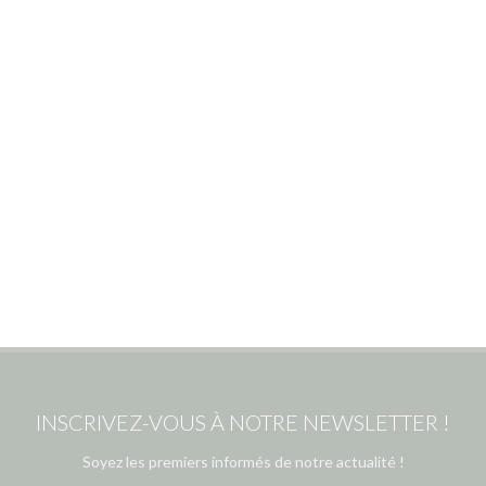
INSCRIVEZ-VOUS À NOTRE NEWSLETTER !
Soyez les premiers informés de notre actualité !