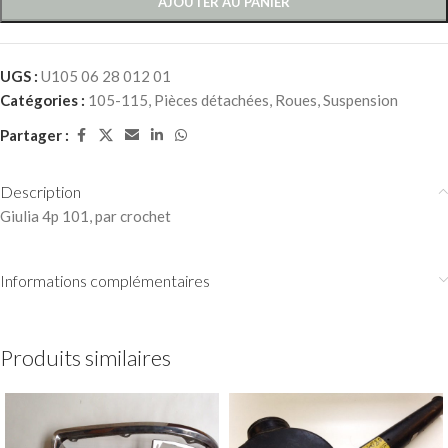
AJOUTER AU PANIER
UGS :
U105 06 28 012 01
Catégories :
105-115
,
Pièces détachées
,
Roues
,
Suspension
Partager :
Description
Giulia 4p 101, par crochet
Informations complémentaires
Produits similaires