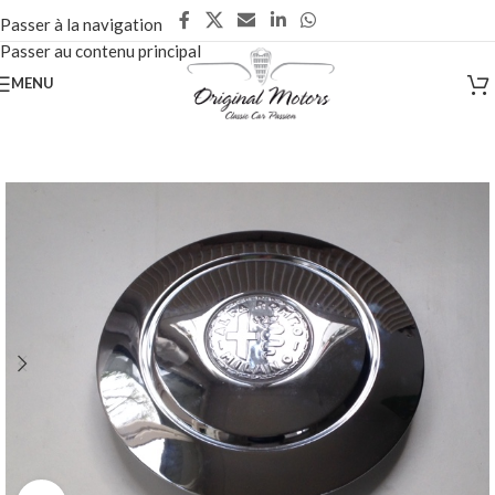
Passer à la navigation
Passer au contenu principal
MENU