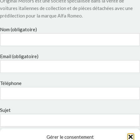
Original Motors est une société spécialisée dans la vente de
voitures italiennes de collection et de pièces détachées avec une
prédilection pour la marque Alfa Romeo.
Nom (obligatoire)
Email (obligatoire)
Téléphone
Sujet
Message
Gérer le consentement