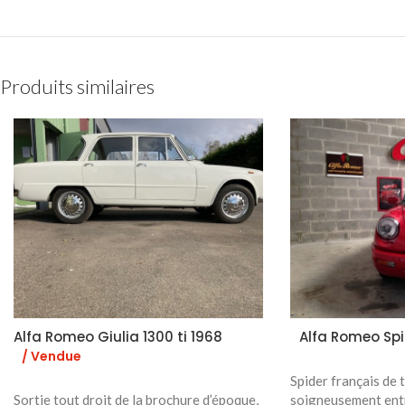
Produits similaires
Alfa Romeo Giulia 1300 ti 1968
Alfa Romeo Spi
/ Vendue
Spider français de 
Sortie tout droit de la brochure d’époque,
soigneusement entr