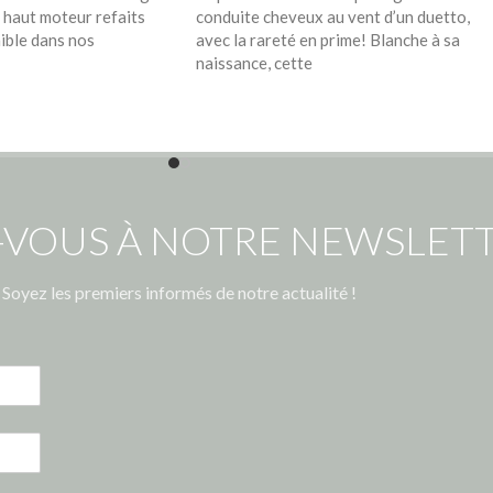
t haut moteur refaits
conduite cheveux au vent d’un duetto,
ible dans nos
avec la rareté en prime! Blanche à sa
naissance, cette
-VOUS À NOTRE NEWSLETT
Soyez les premiers informés de notre actualité !