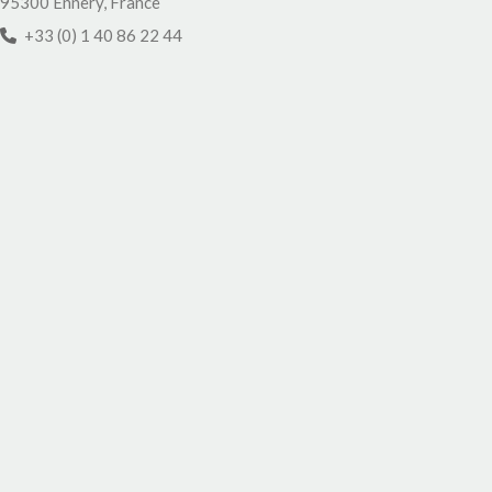
95300 Ennery, France
+33 (0) 1 40 86 22 44