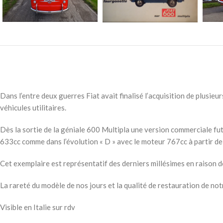
Dans l’entre deux guerres Fiat avait finalisé l’acquisition de plusi
véhicules utilitaires.
Dès la sortie de la géniale 600 Multipla une version commerciale fut 
633cc comme dans l’évolution « D » avec le moteur 767cc à partir d
Cet exemplaire est représentatif des derniers millésimes en raison d
La rareté du modèle de nos jours et la qualité de restauration de no
Visible en Italie sur rdv