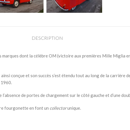
DESCRIPTION
eurs marques dont la célèbre OM (victoire aux premières Mille Miglia 
ainsi conçue et son succès s’est étendu tout au long de la carrière de
e 1960.
e l’absence de portes de chargement sur le côté gauche et d’une doub
tre fourgonette en font un
collector
unique.