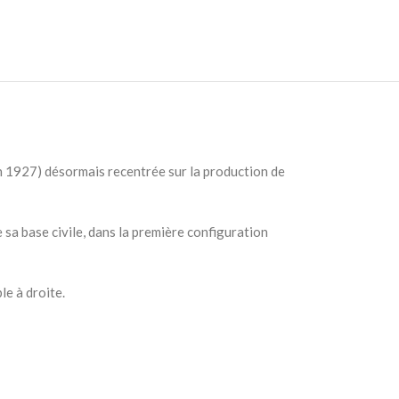
en 1927) désormais recentrée sur la production de
 sa base civile, dans la première configuration
le à droite.