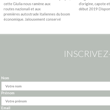
cette Giulia nous ramène aux
d’origine, capote e
routes nazionali et aux
début 2019 Dispon
premières autostrade italiennes du boom
économique. Jalousement conservé
INSCRIVEZ
Nom
Prénom
Email