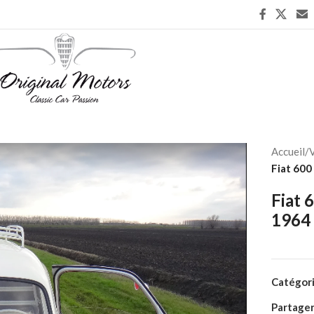
Accueil
/
V
Fiat 600
Fiat 
1964
Catégori
Partager