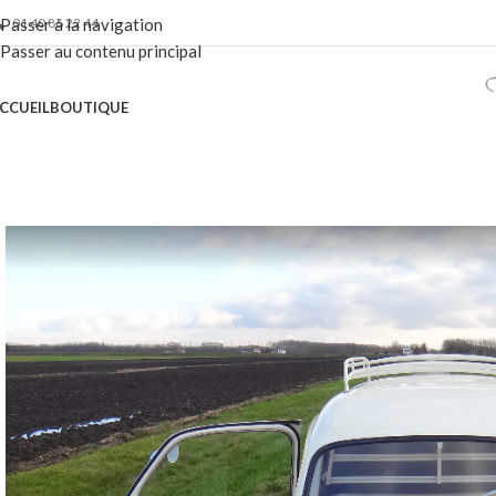
01 40 86 22 44
Passer à la navigation
Passer au contenu principal
CCUEIL
BOUTIQUE