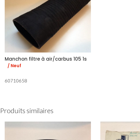
Manchon filtre à air/carbus 105 1s
/ Neuf
60710658
Produits similaires