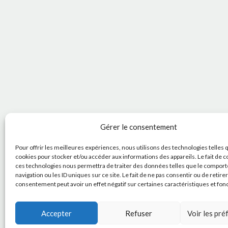
Gérer le consentement
Pour offrir les meilleures expériences, nous utilisons des technologies telles 
cookies pour stocker et/ou accéder aux informations des appareils. Le fait de c
ces technologies nous permettra de traiter des données telles que le compor
navigation ou les ID uniques sur ce site. Le fait de ne pas consentir ou de retire
consentement peut avoir un effet négatif sur certaines caractéristiques et fon
Accepter
Refuser
Voir les pr