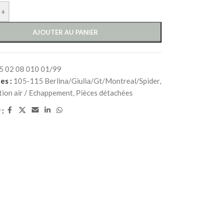
+
AJOUTER AU PANIER
5 02 08 010 01/99
es :
105-115 Berlina/Giulia/Gt/Montreal/Spider
,
tion air / Echappement
,
Pièces détachées
 :