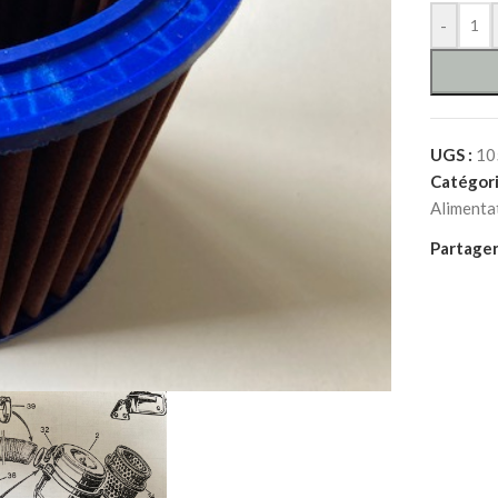
-
UGS :
10
Catégori
Alimenta
Partager