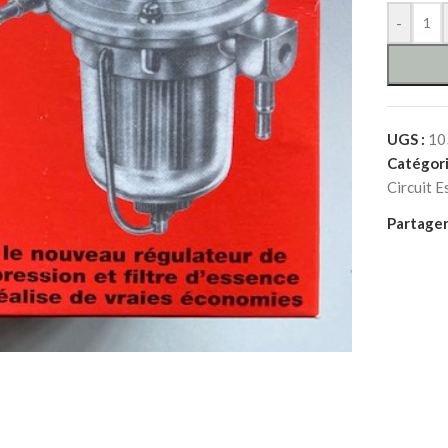
-
UGS :
10
Catégori
Circuit E
Partager