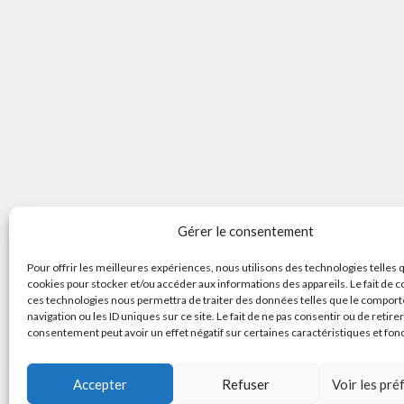
Gérer le consentement
Pour offrir les meilleures expériences, nous utilisons des technologies telles 
cookies pour stocker et/ou accéder aux informations des appareils. Le fait de c
ces technologies nous permettra de traiter des données telles que le compor
navigation ou les ID uniques sur ce site. Le fait de ne pas consentir ou de retire
consentement peut avoir un effet négatif sur certaines caractéristiques et fon
Accepter
Refuser
Voir les pr