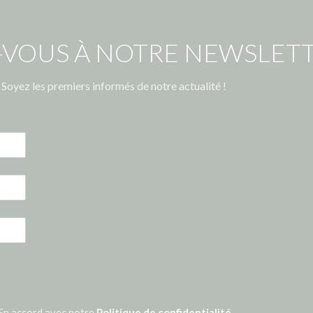
-VOUS À NOTRE NEWSLETT
Soyez les premiers informés de notre actualité !
En accord avec notre
Politique de confidentialité