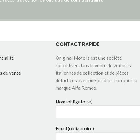
CONTACT RAPIDE
tialité
Original Motors est une société
spécialisée dans la vente de voitures
s de vente
italiennes de collection et de pièces
détachées avec une prédilection pour la
marque Alfa Romeo.
Nom (obligatoire)
Email (obligatoire)