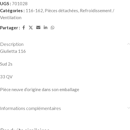
UGS :
701028
Catégories :
116-162
,
Pièces détachées
,
Refroidissement /
Ventilation
Partager :
Description
Giulietta 116
Sud 2s
33 QV
Pièce neuve d’origine dans son emballage
Informations complémentaires