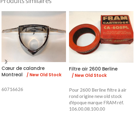
Produits similaires
Cœur de calandre
Filtre air 2600 Berline
Montreal
/ New Old Stock
/ New Old Stock
60716626
Pour 2600 Berline filtre à air
rond origine new old stock
d'époque marque FRAM réf.
106.00.08.100.00