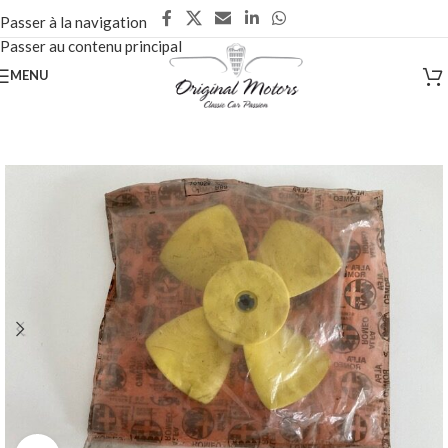
Passer à la navigation
Passer au contenu principal
MENU