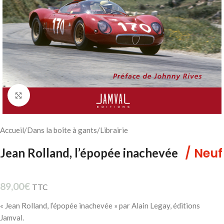
Cliquez pour agrandir
Accueil
/
Dans la boîte à gants
/
Librairie
/ Neuf
Jean Rolland, l’épopée inachevée
89,00
€
TTC
« Jean Rolland, l’épopée inachevée » par Alain Legay, éditions
Jamval.