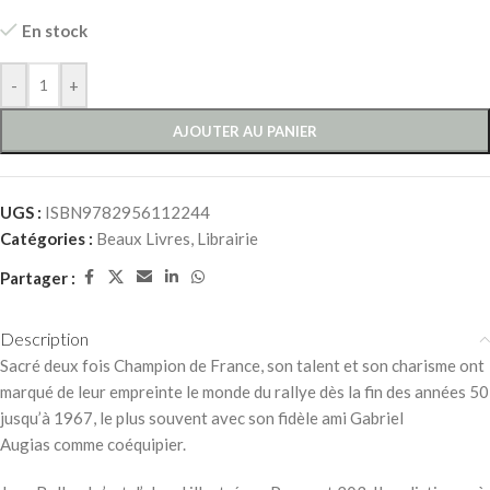
En stock
-
+
AJOUTER AU PANIER
UGS :
ISBN9782956112244
Catégories :
Beaux Livres
,
Librairie
Partager :
Description
Sacré deux fois Champion de France, son talent et son charisme ont
marqué de leur empreinte le monde du rallye dès la fin des années 50
jusqu’à 1967, le plus souvent avec son fidèle ami Gabriel
Augias comme coéquipier.