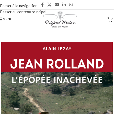
Passer à la navigation
Passer au contenu principal
MENU