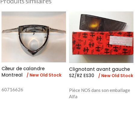
Produits similaires
Cœur de calandre
Clignotant avant gauche
Montreal
/ New Old Stock
SZ/RZ ES30
/ New Old Stock
60716626
Pièce NOS dans son emballage
Alfa