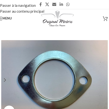
Passer à la navigation
Passer au contenu principal
MENU