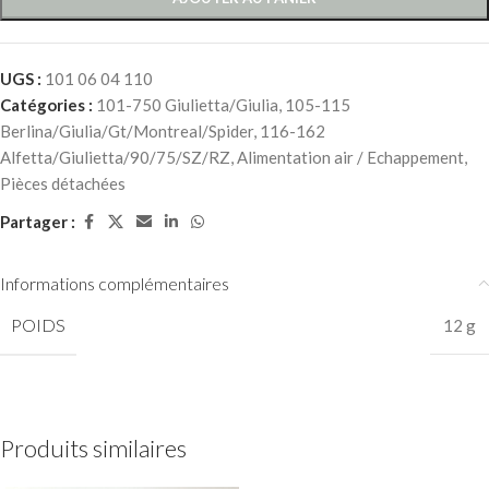
UGS :
101 06 04 110
Catégories :
101-750 Giulietta/Giulia
,
105-115
Berlina/Giulia/Gt/Montreal/Spider
,
116-162
Alfetta/Giulietta/90/75/SZ/RZ
,
Alimentation air / Echappement
,
Pièces détachées
Partager :
Informations complémentaires
POIDS
12 g
Produits similaires