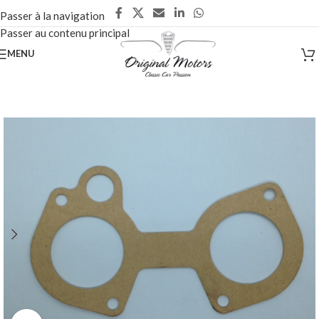
Passer à la navigation
Passer au contenu principal
MENU