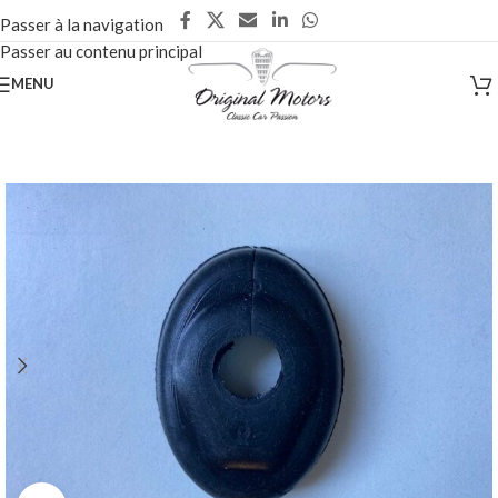
Passer à la navigation
Passer au contenu principal
MENU