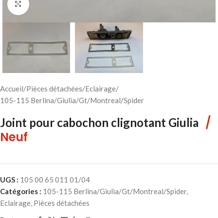
Cliquez pour agrandir
Accueil
/
Pièces détachées
/
Eclairage
/
105-115 Berlina/Giulia/Gt/Montreal/Spider
/
Joint pour cabochon clignotant Giulia
Neuf
UGS :
105 00 65 011 01/04
Catégories :
105-115 Berlina/Giulia/Gt/Montreal/Spider
,
Eclairage
,
Pièces détachées