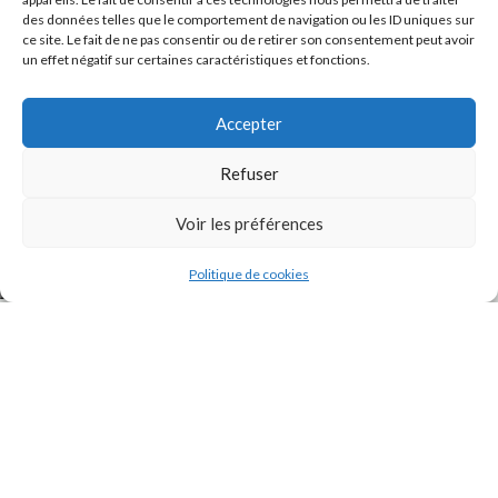
des données telles que le comportement de navigation ou les ID uniques sur
ce site. Le fait de ne pas consentir ou de retirer son consentement peut avoir
un effet négatif sur certaines caractéristiques et fonctions.
Accepter
Refuser
J'accepte la
Politique de confidentialité
de ce site.
Voir les préférences
Politique de cookies
INSTAGRAM