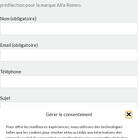
prédilection pour la marque Alfa Romeo.
Nom (obligatoire)
Email (obligatoire)
Téléphone
Sujet
Gérer le consentement
Message
Pour offrir les meilleures expériences, nous utilisons des technologies
telles que les cookies pour stocker et/ou accéder aux informations des
appareils. Le fait de consentir à ces technologies nous permettra de traiter