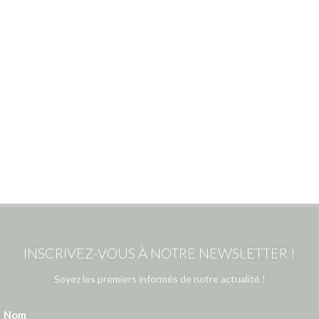
INSCRIVEZ-VOUS À NOTRE NEWSLETTER !
Soyez les premiers informés de notre actualité !
Nom