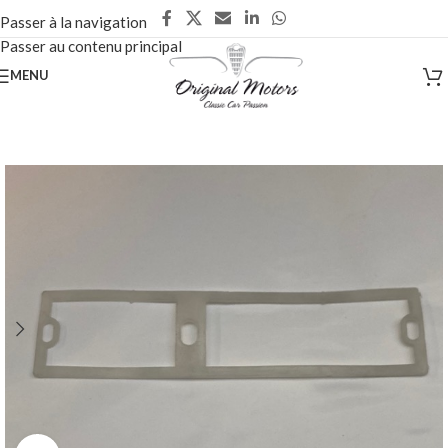
Passer à la navigation
Passer au contenu principal
MENU