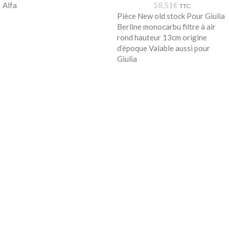
Alfa
58,51
€
TTC
Pièce New old stock Pour Giulia
Berline monocarbu filtre à air
rond hauteur 13cm origine
d’époque Valable aussi pour
Giulia