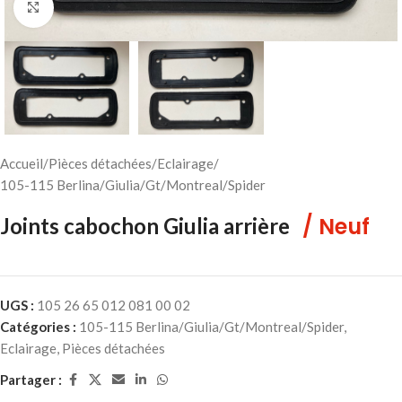
Cliquez pour agrandir
Accueil
/
Pièces détachées
/
Eclairage
/
105-115 Berlina/Giulia/Gt/Montreal/Spider
/ Neuf
Joints cabochon Giulia arrière
UGS :
105 26 65 012 081 00 02
Catégories :
105-115 Berlina/Giulia/Gt/Montreal/Spider
,
Eclairage
,
Pièces détachées
Partager :