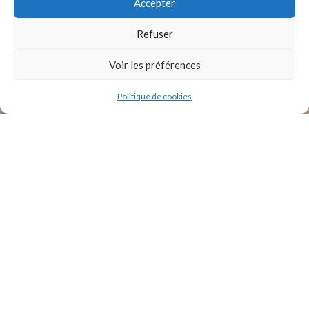
Accepter
INSTAGRAM
Refuser
Voir les préférences
Politique de cookies
2021 Original Motors