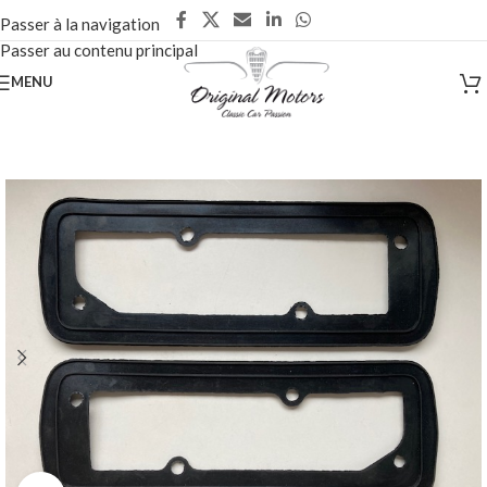
Passer à la navigation
Passer au contenu principal
MENU