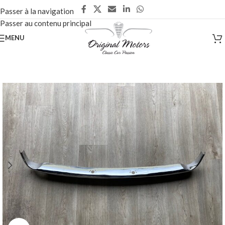
Passer à la navigation
Passer au contenu principal
MENU