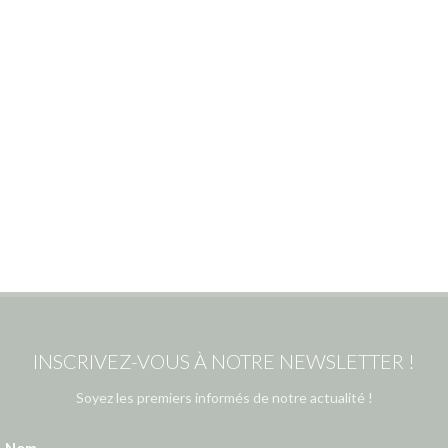
INSCRIVEZ-VOUS À NOTRE NEWSLETTER !
Soyez les premiers informés de notre actualité !