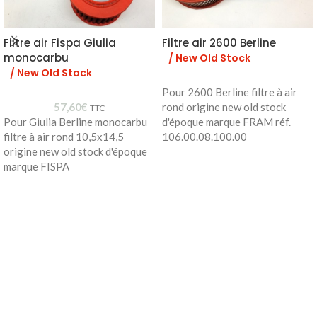
Filtre air Fispa Giulia
Filtre air 2600 Berline
monocarbu
/ New Old Stock
/ New Old Stock
Pour 2600 Berline filtre à air
57,60
€
rond origine new old stock
TTC
Pour Giulia Berline monocarbu
d'époque marque FRAM réf.
filtre à air rond 10,5x14,5
106.00.08.100.00
origine new old stock d'époque
marque FISPA