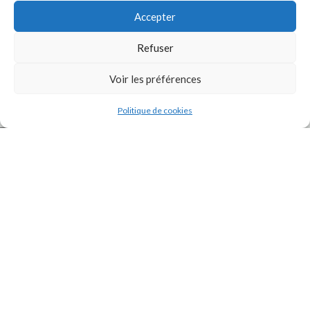
Accepter
Refuser
Voir les préférences
J'accepte la
Politique de confidentialité
de ce site.
Politique de cookies
INSTAGRAM