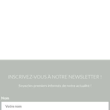
INSCRIVEZ-VOUS À NOTRE NEWSLETTER !
Soyez les premiers informés de notre actualité !
Nom