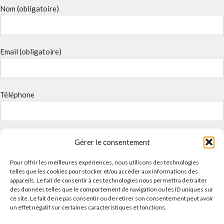
Nom (obligatoire)
Email (obligatoire)
Téléphone
Sujet
Gérer le consentement
Pour offrir les meilleures expériences, nous utilisons des technologies
telles que les cookies pour stocker et/ou accéder aux informations des
Message
appareils. Le fait de consentir à ces technologies nous permettra de traiter
des données telles que le comportement de navigation ou les ID uniques sur
ce site. Le fait de ne pas consentir ou de retirer son consentement peut avoir
un effet négatif sur certaines caractéristiques et fonctions.