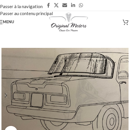
Passer à la navigation
Passer au contenu principal
MENU