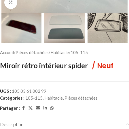
Cliquez pour agrandir
Accueil
/
Pièces détachées
/
Habitacle
/
105-115
/ Neuf
Miroir rétro intérieur spider
UGS :
105 03 61 002 99
Catégories :
105-115
,
Habitacle
,
Pièces détachées
Partager :
Description