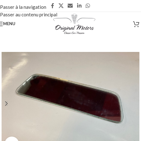
Passer à la navigation
Passer au contenu principal
MENU