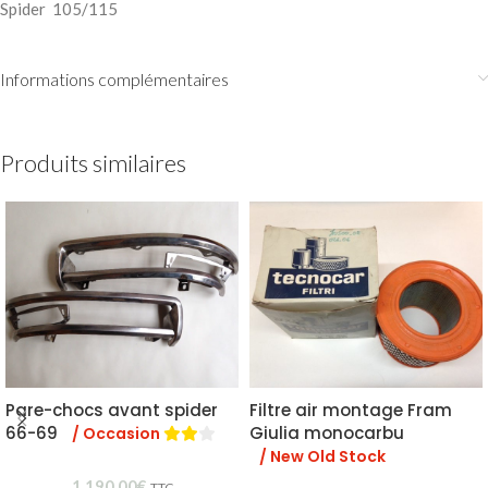
Spider 105/115
Informations complémentaires
Produits similaires
Pare-chocs avant spider
Filtre air montage Fram
66-69
Giulia monocarbu
/ Occasion
/ New Old Stock
1 190,00
€
TTC