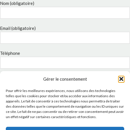
Nom (obligatoire)
Email (obligatoire)
Téléphone
Sujet
Gérer le consentement
Pour offrir les meilleures expériences, nous utilisons des technologies
telles que les cookies pour stocker et/ou accéder aux informations des
appareils. Le fait de consentir à ces technologies nous permettra de traiter
Message
des données telles que le comportement de navigation ou les ID uniques sur
ce site. Le fait de ne pas consentir ou de retirer son consentement peut avoir
un effet négatif sur certaines caractéristiques et fonctions.