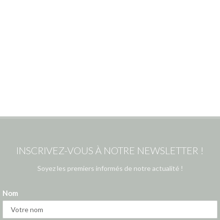
INSCRIVEZ-VOUS À NOTRE NEWSLETTER !
Soyez les premiers informés de notre actualité !
Nom