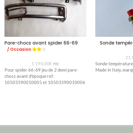
Pare-chocs avant spider 66-69
Sonde tempér
/ Occasion
21,
1 190,00
€
Sonde températur
TTC
Pour spider 66-69 jeu de 2 demi pare-
Made in Italy, mar
chocs avant d'époque ref.
10503590010005 et 10503590010006