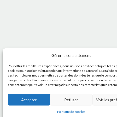
Gérer le consentement
Pour offrir les meilleures expériences, nous utilisons des technologies telles 
cookies pour stocker et/ou accéder aux informations des appareils. Le fait de c
ces technologies nous permettra de traiter des données telles que le compor
navigation ou les ID uniques sur ce site. Le fait de ne pas consentir ou de retire
consentement peut avoir un effet négatif sur certaines caractéristiques et fon
Accepter
Refuser
Voir les pr
Politique de cookies