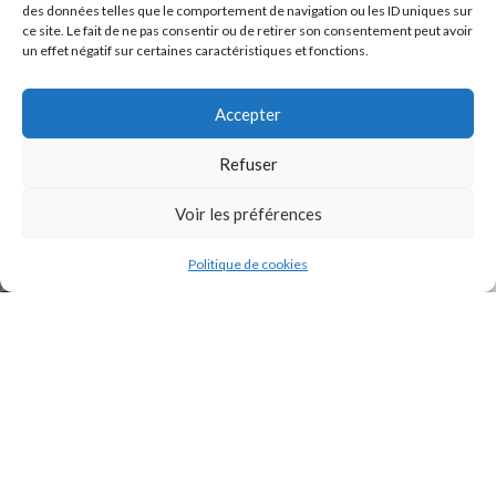
des données telles que le comportement de navigation ou les ID uniques sur
ce site. Le fait de ne pas consentir ou de retirer son consentement peut avoir
un effet négatif sur certaines caractéristiques et fonctions.
Accepter
Refuser
J'accepte la
Politique de confidentialité
de ce site.
Voir les préférences
Politique de cookies
INSTAGRAM