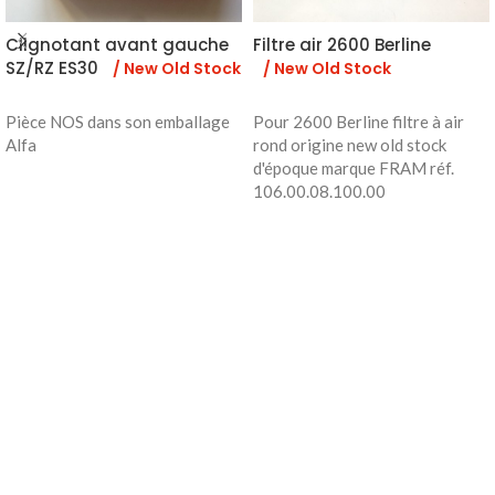
Clignotant avant gauche
Filtre air 2600 Berline
SZ/RZ ES30
/ New Old Stock
/ New Old Stock
Pièce NOS dans son emballage
Pour 2600 Berline filtre à air
Alfa
rond origine new old stock
d'époque marque FRAM réf.
106.00.08.100.00