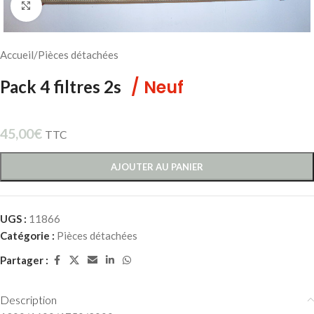
Cliquez pour agrandir
Accueil
/
Pièces détachées
/ Neuf
Pack 4 filtres 2s
45,00
€
TTC
AJOUTER AU PANIER
UGS :
11866
Catégorie :
Pièces détachées
Partager :
Description