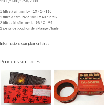
1300/1600/1750/2000
1 filtre à air : mm L= 410 / Ø =110
1 filtre à carburant : mm L= 40 / Ø =36
2 filtres à huile : mm L= 98 / Ø =94
2 joints de bouchon de vidange d’huile
Informations complémentaires
Produits similaires