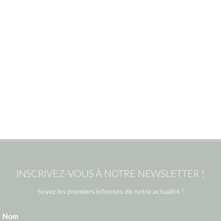
INSCRIVEZ-VOUS À NOTRE NEWSLETTER !
Soyez les premiers informés de notre actualité !
Nom