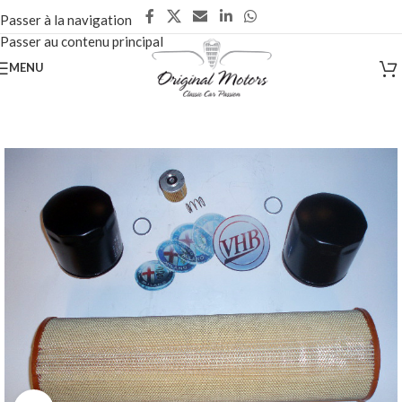
Passer à la navigation
Passer au contenu principal
MENU