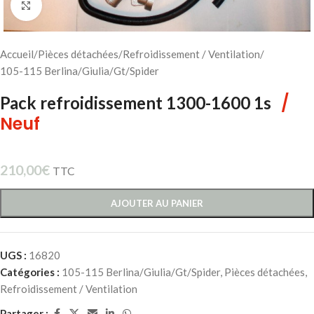
Cliquez pour agrandir
Accueil
/
Pièces détachées
/
Refroidissement / Ventilation
/
105-115 Berlina/Giulia/Gt/Spider
/
Pack refroidissement 1300-1600 1s
Neuf
210,00
€
TTC
AJOUTER AU PANIER
UGS :
16820
Catégories :
105-115 Berlina/Giulia/Gt/Spider
,
Pièces détachées
,
Refroidissement / Ventilation
Partager :