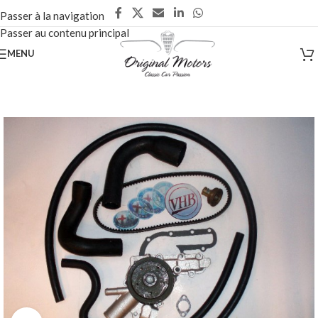
Passer à la navigation
Passer au contenu principal
MENU