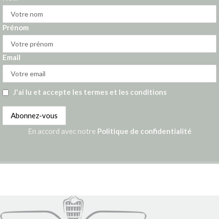
Prénom
Email
J'ai lu et accepte les termes et les conditions
En accord avec notre
Politique de confidentialité