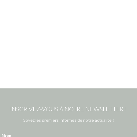
INSCRIVEZ-VOUS À NOTRE NEWSLETTER !
Soyez les premiers informés de notre actualité !
Nom