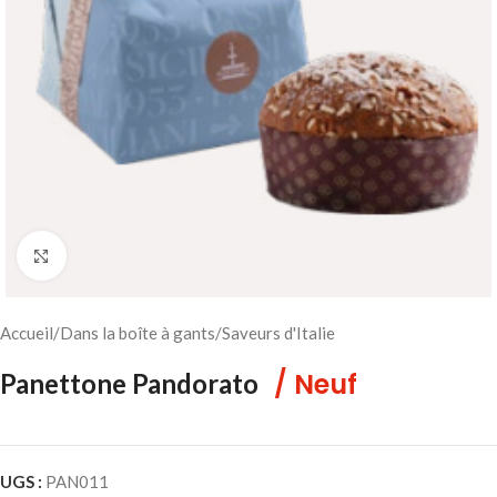
Cliquez pour agrandir
Accueil
/
Dans la boîte à gants
/
Saveurs d'Italie
/ Neuf
Panettone Pandorato
UGS :
PAN011