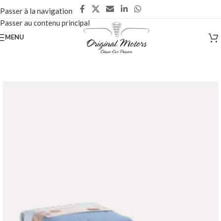
Passer à la navigation
Passer au contenu principal
MENU