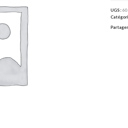
UGS :
60
Catégori
Partager