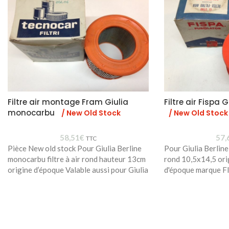
Filtre air montage Fram Giulia
Filtre air Fispa
monocarbu
/ New Old Stock
/ New Old Stock
58,51
€
57,
TTC
Pièce New old stock Pour Giulia Berline
Pour Giulia Berline
monocarbu filtre à air rond hauteur 13cm
rond 10,5x14,5 ori
origine d’époque Valable aussi pour Giulia
d'époque marque F