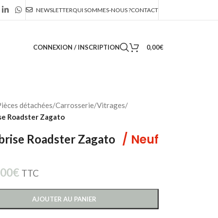
NEWSLETTER
QUI SOMMES-NOUS ?
CONTACT
CONNEXION / INSCRIPTION
0,00
€
ièces détachées
/
Carrosserie
/
Vitrages
/
se Roadster Zagato
/ Neuf
brise Roadster Zagato
,00
€
TTC
AJOUTER AU PANIER