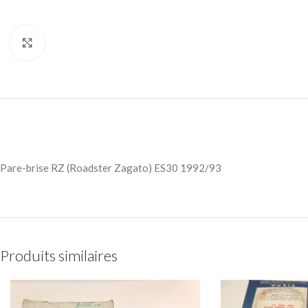
Cliquez pour agrandir
Pare-brise RZ (Roadster Zagato) ES30 1992/93
Produits similaires