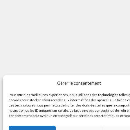
Gérer le consentement
Pour offrir les meilleures expériences, nous utilisons des technologies telles 
cookies pour stocker et/ou accéder aux informations des appareils. Le fait de c
ces technologies nous permettra de traiter des données telles que le compor
navigation ou les ID uniques sur ce site. Le fait de ne pas consentir ou de retire
consentement peut avoir un effet négatif sur certaines caractéristiques et fon