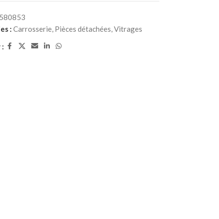
580853
es :
Carrosserie
,
Pièces détachées
,
Vitrages
 :