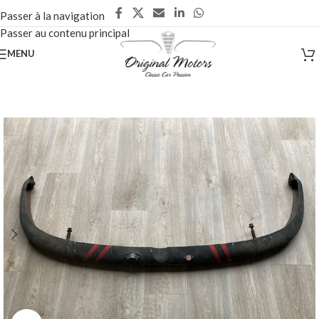
Passer à la navigation
Passer au contenu principal
MENU