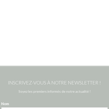
INSCRIVEZ-VOUS À NOTRE NEWSLETTER !
Soyez les premiers informés de notre actualité !
Nom