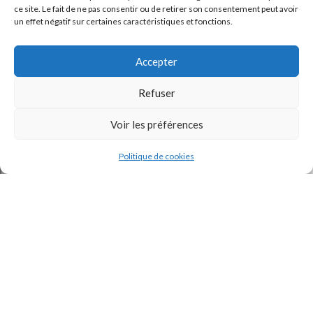
ce site. Le fait de ne pas consentir ou de retirer son consentement peut avoir
un effet négatif sur certaines caractéristiques et fonctions.
Accepter
Refuser
Voir les préférences
J'accepte la
Politique de confidentialité
de ce site.
Politique de cookies
INSTAGRAM