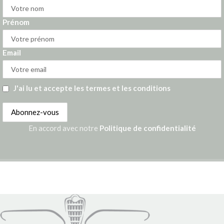
Prénom
Email
J'ai lu et accepte les termes et les conditions
En accord avec notre
Politique de confidentialité