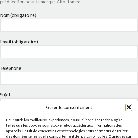
prédilection pour la marque Alfa Romeo.
Nom (obligatoire)
Email (obligatoire)
Téléphone
Sujet
Gérer le consentement
Pour offrir les meilleures expériences, nous utilisons des technologies
Message
telles que les cookies pour stocker et/ou accéder aux informations des
appareils. Le fait de consentir à ces technologies nous permettra de traiter
des données telles que le comportement de navigation ou les ID uniques sur