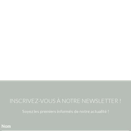
INSCRIVEZ-VOUS À NOTRE NEWSLETTER !
Soyez les premiers informés de notre actualité !
Nom