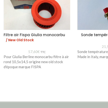
Filtre air Fispa Giulia monocarbu
Sonde tempér
/ New Old Stock
21,
57,60
€
Sonde températur
TTC
Pour Giulia Berline monocarbu filtre à air
Made in Italy, mar
rond 10,5x14,5 origine new old stock
d'époque marque FISPA