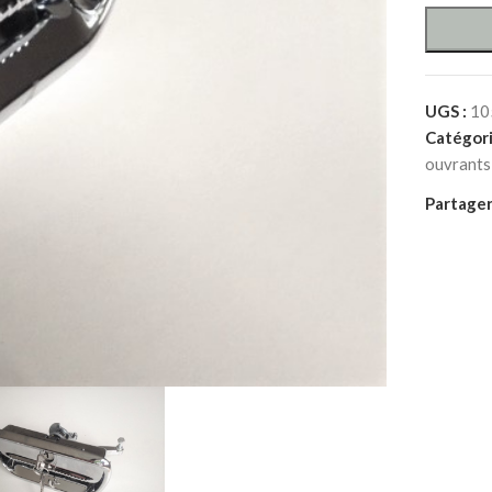
UGS :
10
Catégori
ouvrants
Partager