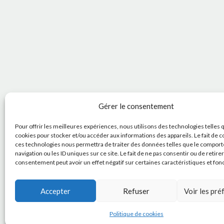
Gérer le consentement
Pour offrir les meilleures expériences, nous utilisons des technologies telles 
cookies pour stocker et/ou accéder aux informations des appareils. Le fait de c
ces technologies nous permettra de traiter des données telles que le compor
navigation ou les ID uniques sur ce site. Le fait de ne pas consentir ou de retire
consentement peut avoir un effet négatif sur certaines caractéristiques et fon
Accepter
Refuser
Voir les pr
Politique de cookies