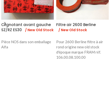
Clignotant avant gauche
Filtre air 2600 Berline
SZ/RZ ES30
/ New Old Stock
/ New Old Stock
Pièce NOS dans son emballage
Pour 2600 Berline filtre à air
Alfa
rond origine new old stock
d'époque marque FRAM réf.
106.00.08.100.00