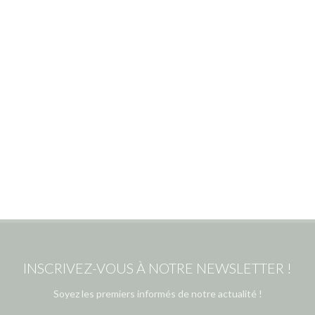
INSCRIVEZ-VOUS À NOTRE NEWSLETTER !
Soyez les premiers informés de notre actualité !