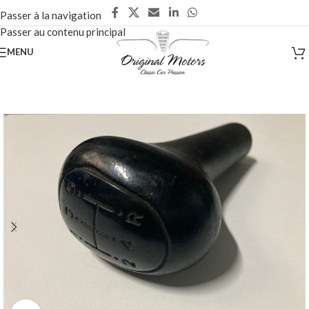
Passer à la navigation
Passer au contenu principal
MENU