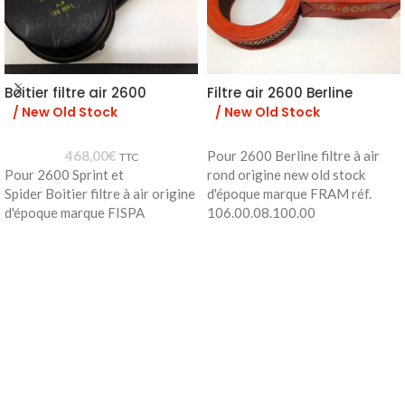
Boitier filtre air 2600
Filtre air 2600 Berline
/ New Old Stock
/ New Old Stock
468,00
€
Pour 2600 Berline filtre à air
TTC
Pour 2600 Sprint et
rond origine new old stock
Spider Boitier filtre à air origine
d'époque marque FRAM réf.
d'époque marque FISPA
106.00.08.100.00