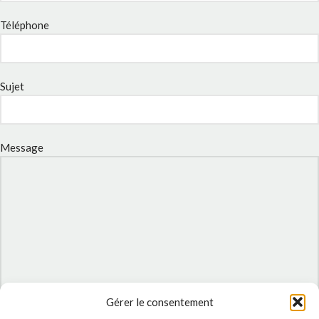
Téléphone
Sujet
Message
Gérer le consentement
J'accepte la
Politique de confidentialité
de ce site.