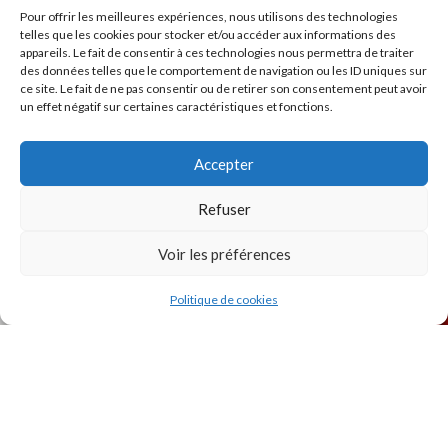
Pour offrir les meilleures expériences, nous utilisons des technologies
telles que les cookies pour stocker et/ou accéder aux informations des
appareils. Le fait de consentir à ces technologies nous permettra de traiter
des données telles que le comportement de navigation ou les ID uniques sur
ce site. Le fait de ne pas consentir ou de retirer son consentement peut avoir
un effet négatif sur certaines caractéristiques et fonctions.
INSTAGRAM
Accepter
Refuser
Voir les préférences
Politique de cookies