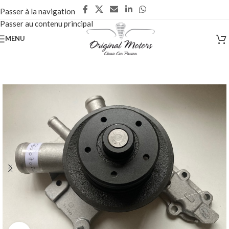
Passer à la navigation
Passer au contenu principal
MENU