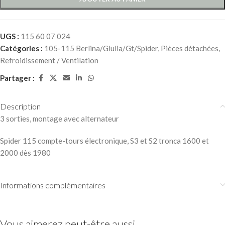
UGS :
115 60 07 024
Catégories :
105-115 Berlina/Giulia/Gt/Spider
,
Pièces détachées
,
Refroidissement / Ventilation
Partager :
Description
3 sorties, montage avec alternateur
Spider 115 compte-tours électronique, S3 et S2 tronca 1600 et
2000 dès 1980
Informations complémentaires
Vous aimerez peut-être aussi…