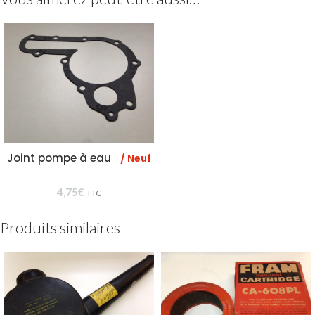
Joint pompe à eau
/ Neuf
4,75
€
TTC
Produits similaires