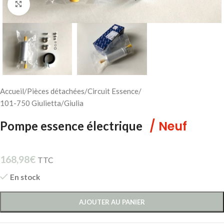
Cliquez pour agrandir
Accueil
/
Pièces détachées
/
Circuit Essence
/
101-750 Giulietta/Giulia
/ Neuf
Pompe essence électrique
168,98
€
TTC
En stock
AJOUTER AU PANIER