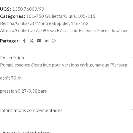
UGS :
1358 76009/99
Catégories :
101-750 Giulietta/Giulia
,
105-115
Berlina/Giulia/Gt/Montreal/Spider
,
116-162
Alfetta/Giulietta/75/90/SZ/RZ
,
Circuit Essence
,
Pièces détachées
Partager :
Description
Pompe essence électrique pour versions carbus, marque Pierburg
debit 70l/h
pression 0.27/0.38 bars
Informations complémentaires
Produits similaires