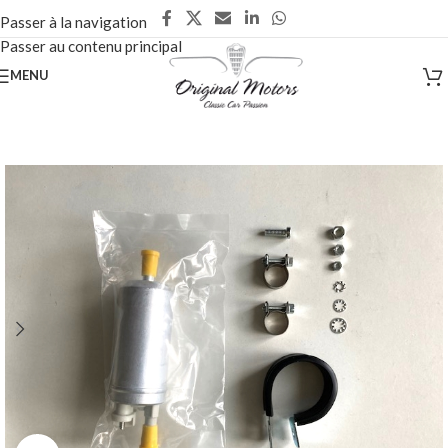
Passer à la navigation
Passer au contenu principal
MENU