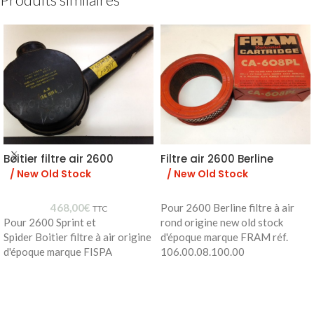
Boitier filtre air 2600
Filtre air 2600 Berline
/ New Old Stock
/ New Old Stock
468,00
€
Pour 2600 Berline filtre à air
TTC
Pour 2600 Sprint et
rond origine new old stock
Spider Boitier filtre à air origine
d'époque marque FRAM réf.
d'époque marque FISPA
106.00.08.100.00