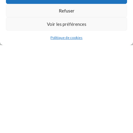
Refuser
Voir les préférences
Politique de cookies
J'accepte la
Politique de confidentialité
de ce site.
INSTAGRAM