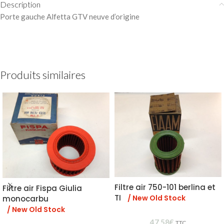
Description
Porte gauche Alfetta GTV neuve d’origine
Produits similaires
Filtre air 750-101 berlina et
Filtre air Fispa Giulia
TI
/ New Old Stock
monocarbu
/ New Old Stock
47,58
€
TTC