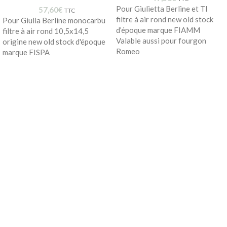
Pour Giulietta Berline et TI
57,60
€
TTC
filtre à air rond new old stock
Pour Giulia Berline monocarbu
d’époque marque FIAMM
filtre à air rond 10,5x14,5
Valable aussi pour fourgon
origine new old stock d'époque
Romeo
marque FISPA