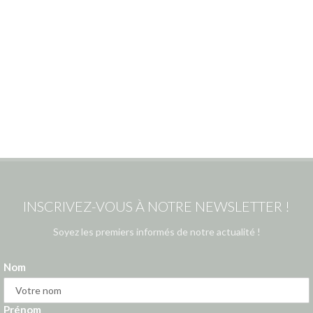
INSCRIVEZ-VOUS À NOTRE NEWSLETTER !
Soyez les premiers informés de notre actualité !
Nom
Prénom