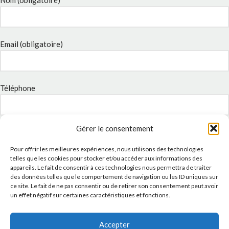
Nom (obligatoire)
Email (obligatoire)
Téléphone
Gérer le consentement
Sujet
Pour offrir les meilleures expériences, nous utilisons des technologies
telles que les cookies pour stocker et/ou accéder aux informations des
appareils. Le fait de consentir à ces technologies nous permettra de traiter
Message
des données telles que le comportement de navigation ou les ID uniques sur
ce site. Le fait de ne pas consentir ou de retirer son consentement peut avoir
un effet négatif sur certaines caractéristiques et fonctions.
Accepter