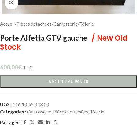
Cliquez pour agrandir
Accueil
/
Pièces détachées
/
Carrosserie
/
Tôlerie
/ New Old
Porte Alfetta GTV gauche
Stock
600,00
€
TTC
AJOUTER AU PANIER
UGS :
116 10 55 043 00
Catégories :
Carrosserie
,
Pièces détachées
,
Tôlerie
Partager :