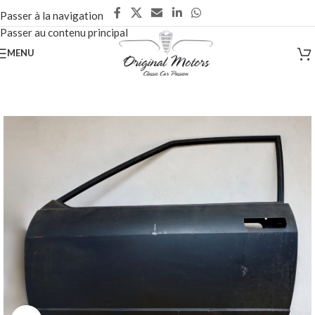
Passer à la navigation
Passer au contenu principal
MENU