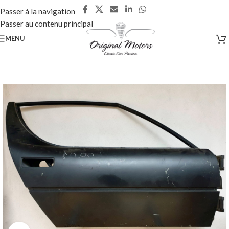
Passer à la navigation
Passer au contenu principal
MENU