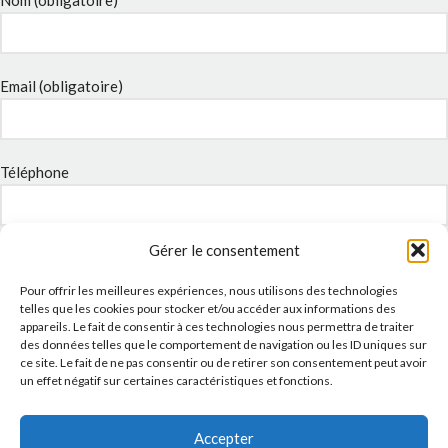
Email (obligatoire)
Téléphone
Gérer le consentement
Sujet
Pour offrir les meilleures expériences, nous utilisons des technologies
telles que les cookies pour stocker et/ou accéder aux informations des
appareils. Le fait de consentir à ces technologies nous permettra de traiter
Message
des données telles que le comportement de navigation ou les ID uniques sur
ce site. Le fait de ne pas consentir ou de retirer son consentement peut avoir
un effet négatif sur certaines caractéristiques et fonctions.
Accepter