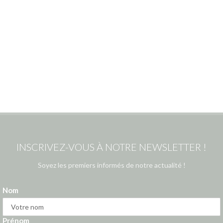
INSCRIVEZ-VOUS À NOTRE NEWSLETTER !
Soyez les premiers informés de notre actualité !
Nom
Prénom