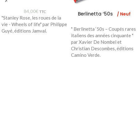
84,00
€
TTC
Berlinetta ‘50s
/ Neuf
"Stanley Rose, les roues de la
vie - Wheels of life" par Philippe
" Berlinetta ‘50s – Coupés rares
Guyé, éditions Jamval.
italiens des années cinquante "
par Xavier De Nombel et
Christian Descombes, éditions
Camino Verde.