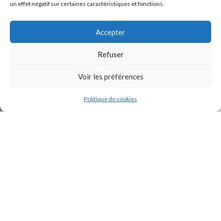
un effet négatif sur certaines caractéristiques et fonctions.
Accepter
Refuser
Voir les préférences
J'accepte la
Politique de confidentialité
de ce site.
Politique de cookies
INSTAGRAM