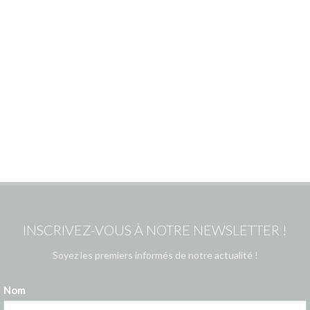
INSCRIVEZ-VOUS À NOTRE NEWSLETTER !
Soyez les premiers informés de notre actualité !
Nom