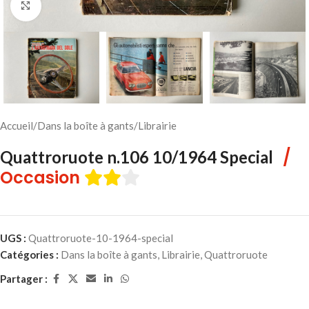
Cliquez pour agrandir
Accueil
/
Dans la boîte à gants
/
Librairie
/
Quattroruote n.106 10/1964 Special
Occasion
UGS :
Quattroruote-10-1964-special
Catégories :
Dans la boîte à gants
,
Librairie
,
Quattroruote
Partager :