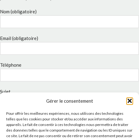
Nom (obligatoire)
Email (obligatoire)
Téléphone
Sujet
Gérer le consentement
Pour offrir les meilleures expériences, nous utilisons des technologies
Message
telles que les cookies pour stocker et/ou accéder aux informations des
appareils. Le fait de consentir à ces technologies nous permettra de traiter
des données telles que le comportement de navigation ou les ID uniques sur
ce site. Le fait de ne pas consentir ou de retirer son consentement peut avoir