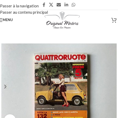
Passer à la navigation
Passer au contenu principal
MENU