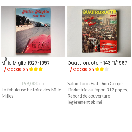
Mille Miglia 1927-1957
Quattroruote n.143 11/1967
/ Occasion
/ Occasion
198,00
€
Salon Turin Fiat Dino Coupé
TTC
La fabuleuse histoire des Mille
L’industrie au Japon 312 pages,
Milles
Rebord de couverture
légèrement abimé