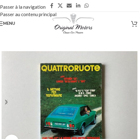
Passer à la navigation
Passer au contenu principal
MENU